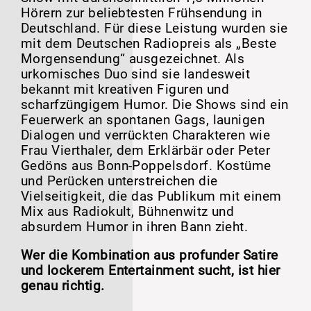
Hörern zur beliebtesten Frühsendung in
Deutschland. Für diese Leistung wurden sie
mit dem Deutschen Radiopreis als „Beste
Morgensendung“ ausgezeichnet. Als
urkomisches Duo sind sie landesweit
bekannt mit kreativen Figuren und
scharfzüngigem Humor. Die Shows sind ein
Feuerwerk an spontanen Gags, launigen
Dialogen und verrückten Charakteren wie
Frau Vierthaler, dem Erklärbär oder Peter
Gedöns aus Bonn-Poppelsdorf. Kostüme
und Perücken unterstreichen die
Vielseitigkeit, die das Publikum mit einem
Mix aus Radiokult, Bühnenwitz und
absurdem Humor in ihren Bann zieht.
Wer die Kombination aus profunder Satire
und lockerem Entertainment sucht, ist hier
genau richtig.