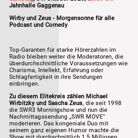
Jahnhalle Gaggenau
Wirby und Zeus - Morgensonne für alle
Podcast und Comedy
Top-Garanten für starke Hörerzahlen im
Radio bleiben weiter die Moderatoren, die
überdurchschnittliche Voraussetzungen wie
Charisma, Intellekt, Erfahrung oder
Schlagfertigkeit in ihre Sendungen
einbringen.
Zu diesem Elitekreis zählen Michael
Wirbitzky und Sascha Zeus
, die seit 1998
die SWR3 Morningshow und nun die
Nachmittagssendung „SWR MOVE“
moderieren. Das kongeniale Duo mit
seinem ganz eigenen Humor machte die
Show mit durchschnittlich 1,5 Millionen