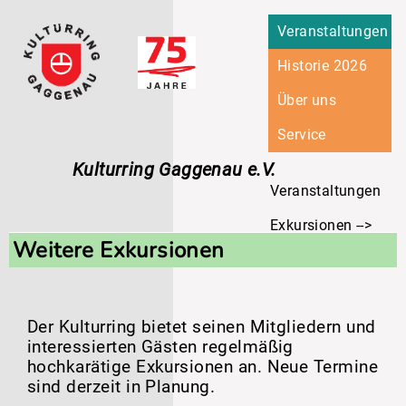
Navigation
Veranstaltungen
überspringen
Historie 2026
Über uns
Service
Kulturring Gaggenau e.V.
Veranstaltungen
Exkursionen
Weitere Exkursionen
Event-01
Der Kulturring bietet seinen Mitgliedern und
interessierten Gästen regelmäßig
hochkarätige Exkursionen an. Neue Termine
sind derzeit in Planung.