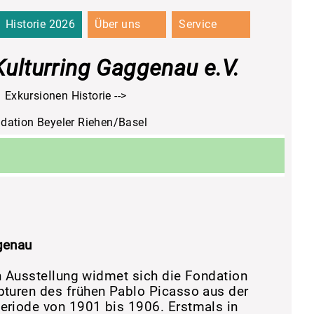
Historie 2026
Über uns
Service
Kulturring Gaggenau e.V.
Exkursionen Historie
ndation Beyeler Riehen/Basel
genau
en Ausstellung widmet sich die Fondation
turen des frühen Pablo Picasso aus der
riode von 1901 bis 1906. Erstmals in