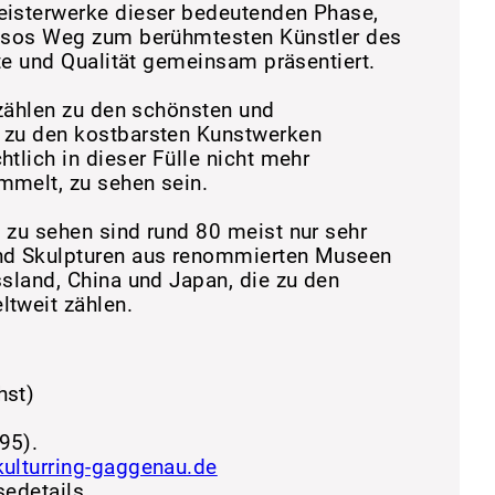
eisterwerke dieser bedeutenden Phase,
assos Weg zum berühmtesten Künstler des
hte und Qualität gemeinsam präsentiert.
 zählen zu den schönsten und
 zu den kostbarsten Kunstwerken
tlich in dieser Fülle nicht mehr
melt, zu sehen sein.
 zu sehen sind rund 80 meist nur sehr
nd Skulpturen aus renommierten Museen
sland, China und Japan, die zu den
tweit zählen.
hst)
95).
ulturring-gaggenau.de
sedetails.