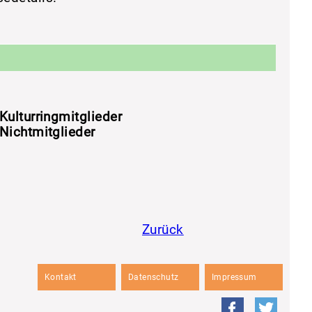
Kulturringmitglieder
Nichtmitglieder
Zurück
Kontakt
Datenschutz
Impressum
Facebook
Twitte