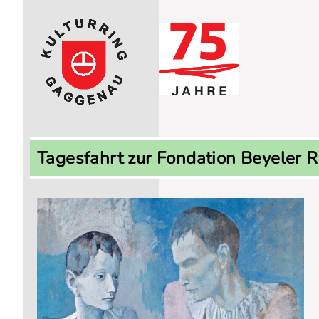
Navigation
überspringen
Tagesfahrt zur Fondation Beyeler 