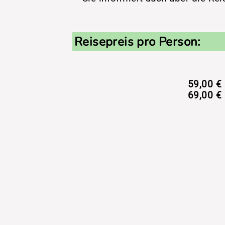
Reisepreis pro Person:
59,00 € 
69,00 € 