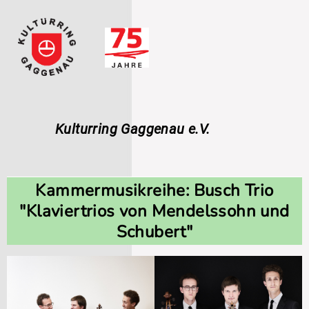
Navigation
überspringen
Kulturring Gaggenau e.V.
Kammermusikreihe: Busch Trio
"Klaviertrios von Mendelssohn und
Schubert"