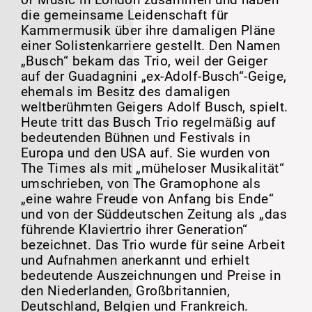
of Music in London zusammen und haben
die gemeinsame Leidenschaft für
Kammermusik über ihre damaligen Pläne
einer Solistenkarriere gestellt. Den Namen
„Busch“ bekam das Trio, weil der Geiger
auf der Guadagnini „ex-Adolf-Busch“-Geige,
ehemals im Besitz des damaligen
weltberühmten Geigers Adolf Busch, spielt.
Heute tritt das Busch Trio regelmäßig auf
bedeutenden Bühnen und Festivals in
Europa und den USA auf. Sie wurden von
The Times als mit „müheloser Musikalität“
umschrieben, von The Gramophone als
„eine wahre Freude von Anfang bis Ende“
und von der Süddeutschen Zeitung als „das
führende Klaviertrio ihrer Generation“
bezeichnet. Das Trio wurde für seine Arbeit
und Aufnahmen anerkannt und erhielt
bedeutende Auszeichnungen und Preise in
den Niederlanden, Großbritannien,
Deutschland, Belgien und Frankreich.