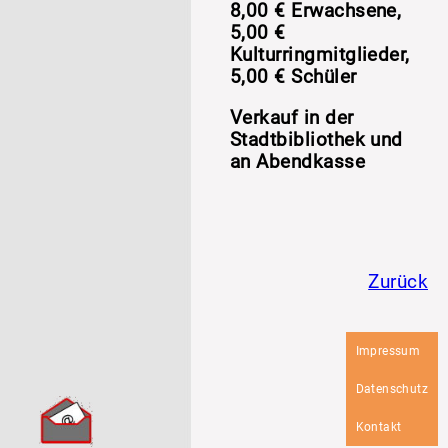
8,00 € Erwachsene,
5,00 €
Kulturringmitglieder,
5,00 € Schüler
Verkauf in der
Stadtbibliothek und
an Abendkasse
Zurück
Navigation
Impressum
überspringen
Datenschutz
Kontakt