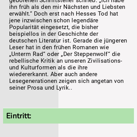
geborenen Schriftsteller schrieb: „Ich habe
ihn früh als den mir Nächsten und Liebsten
erwählt.“ Doch erst nach Hesses Tod hat
jene inzwischen schon legendäre
Popularität eingesetzt, die bisher
beispiellos in der Geschichte der
deutschen Literatur ist. Gerade die jüngeren
Leser hat in den frühen Romanen wie
„Unterm Rad“ oder „Der Steppenwolf“ die
rebellische Kritik an unseren Zivilisations-
und Kulturformen als die ihre
wiedererkannt. Aber auch andere
Lesegenerationen zeigen sich angetan von
seiner Prosa und Lyrik..
Eintritt: