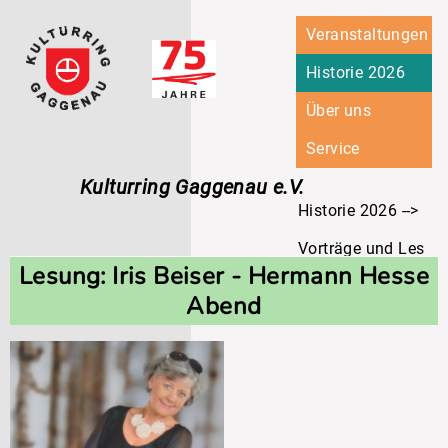
Navigation
Veranstaltungen
überspringen
Historie 2026
Über uns
Service
Kulturring Gaggenau e.V.
Historie 2026
Vorträge und Lesung
Lesung: Iris Beiser - Hermann Hesse
Lesung: Iris Beiser
Abend