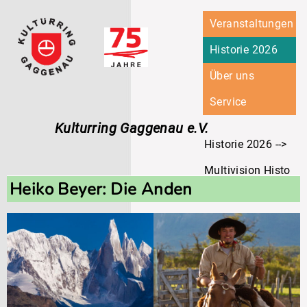
Navigation
Veranstaltungen
überspringen
Historie 2026
Über uns
Service
Kulturring Gaggenau e.V.
Historie 2026
Multivision Historie
Heiko Beyer: Die Anden
Heiko Beyer: Die A