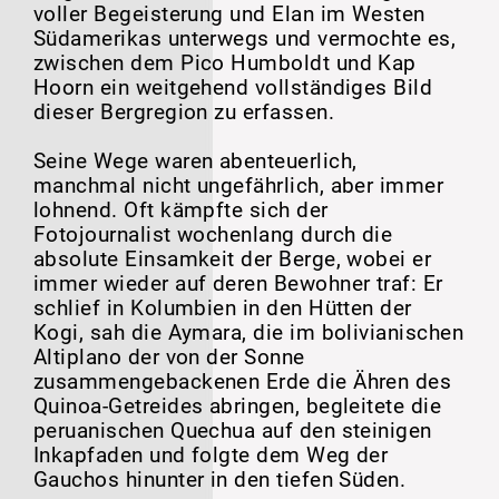
voller Begeisterung und Elan im Westen
Südamerikas unterwegs und vermochte es,
zwischen dem Pico Humboldt und Kap
Hoorn ein weitgehend vollständiges Bild
dieser Bergregion zu erfassen.
Seine Wege waren abenteuerlich,
manchmal nicht ungefährlich, aber immer
lohnend. Oft kämpfte sich der
Fotojournalist wochenlang durch die
absolute Einsamkeit der Berge, wobei er
immer wieder auf deren Bewohner traf: Er
schlief in Kolumbien in den Hütten der
Kogi, sah die Aymara, die im bolivianischen
Altiplano der von der Sonne
zusammengebackenen Erde die Ähren des
Quinoa-Getreides abringen, begleitete die
peruanischen Quechua auf den steinigen
Inkapfaden und folgte dem Weg der
Gauchos hinunter in den tiefen Süden.